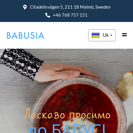
Citadellsvägen 5, 211 18 Malmö, Sweden
+46 768 757 151
Uk
Ласкаво
просимо
до
БАБУСІ