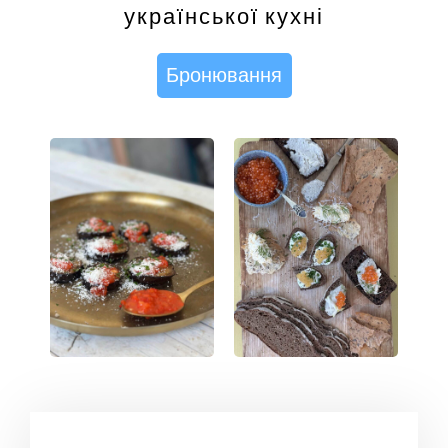
української кухні
Бронювання